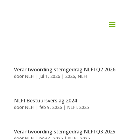
Verantwoording stemgedrag NLFI Q2 2026
door
NLFI
|
jul 1, 2026
|
2026
,
NLFI
NLFI Bestuursverslag 2024
door
NLFI
|
feb 9, 2026
|
NLFI
,
2025
Verantwoording stemgedrag NLFI Q3 2025
door
NLFI
|
nov 4, 2025
|
NLFI
,
2025