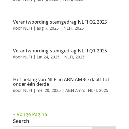
Verantwoording stemgedrag NLFI Q2 2025
door
NLFI
|
aug 7, 2025
|
NLFI
,
2025
Verantwoording stemgedrag NLFI Q1 2025
door
NLFI
|
jun 24, 2025
|
NLFI
,
2025
Het belang van NLFI in ABN AMRO daalt tot
onder één derde
door
NLFI
|
mei 20, 2025
|
ABN Amro
,
NLFI
,
2025
« Vorige Pagina
Search