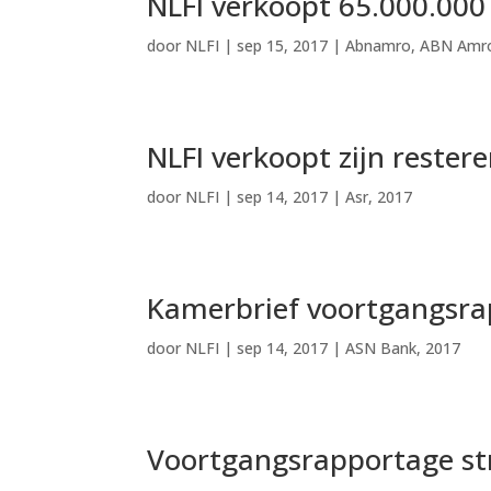
NLFI verkoopt 65.000.000
door
NLFI
|
sep 15, 2017
|
Abnamro
,
ABN Amr
NLFI verkoopt zijn restere
door
NLFI
|
sep 14, 2017
|
Asr
,
2017
Kamerbrief voortgangsr
door
NLFI
|
sep 14, 2017
|
ASN Bank
,
2017
Voortgangsrapportage st