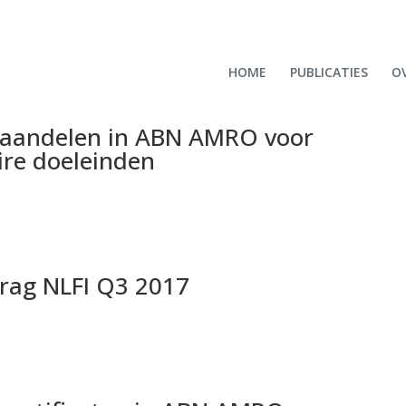
HOME
PUBLICATIES
OV
en aandelen in ABN AMRO voor
oire doeleinden
rag NLFI Q3 2017