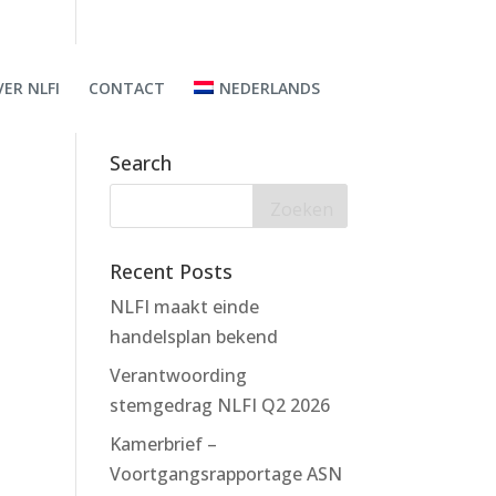
ER NLFI
CONTACT
NEDERLANDS
Search
Recent Posts
NLFI maakt einde
handelsplan bekend
Verantwoording
stemgedrag NLFI Q2 2026
Kamerbrief –
Voortgangsrapportage ASN