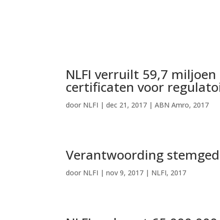
NLFI verruilt 59,7 miljo
certificaten voor regulat
door
NLFI
|
dec 21, 2017
|
ABN Amro
,
2017
Verantwoording stemged
door
NLFI
|
nov 9, 2017
|
NLFI
,
2017