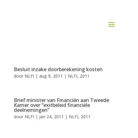
Besluit inzake doorberekening kosten
door
NLFI
|
aug 9, 2011
|
NLFI
,
2011
Brief minister van Financiën aan Tweede
Kamer over “exitbeleid financiële
deelnemingen”
door
NLFI
|
jan 24, 2011
|
NLFI
,
2011