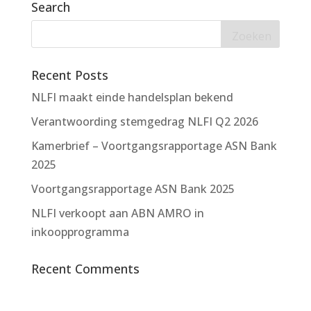
Search
Recent Posts
NLFI maakt einde handelsplan bekend
Verantwoording stemgedrag NLFI Q2 2026
Kamerbrief – Voortgangsrapportage ASN Bank
2025
Voortgangsrapportage ASN Bank 2025
NLFI verkoopt aan ABN AMRO in
inkoopprogramma
Recent Comments