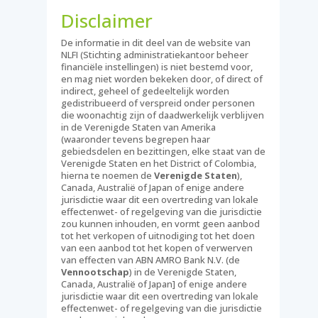
Disclaimer
De informatie in dit deel van de website van
NLFI (Stichting administratiekantoor beheer
financiële instellingen) is niet bestemd voor,
en mag niet worden bekeken door, of direct of
indirect, geheel of gedeeltelijk worden
gedistribueerd of verspreid onder personen
die woonachtig zijn of daadwerkelijk verblijven
in de Verenigde Staten van Amerika
(waaronder tevens begrepen haar
gebiedsdelen en bezittingen, elke staat van de
Verenigde Staten en het District of Colombia,
hierna te noemen de
Verenigde Staten
),
Canada, Australië of Japan of enige andere
jurisdictie waar dit een overtreding van lokale
effectenwet- of regelgeving van die jurisdictie
zou kunnen inhouden, en vormt geen aanbod
tot het verkopen of uitnodiging tot het doen
van een aanbod tot het kopen of verwerven
van effecten van ABN AMRO Bank N.V. (de
Vennootschap
) in de Verenigde Staten,
Canada, Australië of Japan] of enige andere
jurisdictie waar dit een overtreding van lokale
effectenwet- of regelgeving van die jurisdictie