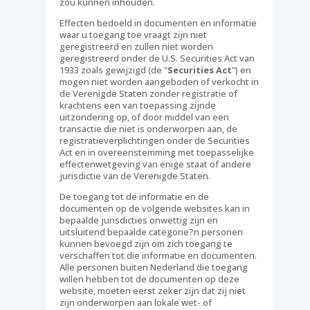
zou kunnen inhouden.
Effecten bedoeld in documenten en informatie
waar u toegang toe vraagt zijn niet
geregistreerd en zullen niet worden
geregistreerd onder de U.S. Securities Act van
1933 zoals gewijzigd (de "
Securities
Act
") en
mogen niet worden aangeboden of verkocht in
de Verenigde Staten zonder registratie of
krachtens een van toepassing zijnde
uitzondering op, of door middel van een
transactie die niet is onderworpen aan, de
registratieverplichtingen onder de Securities
Act en in overeenstemming met toepasselijke
effectenwetgeving van enige staat of andere
jurisdictie van de Verenigde Staten.
De toegang tot de informatie en de
documenten op de volgende websites kan in
bepaalde jurisdicties onwettig zijn en
uitsluitend bepaalde categorie?n personen
kunnen bevoegd zijn om zich toegang te
verschaffen tot die informatie en documenten.
Alle personen buiten Nederland die toegang
willen hebben tot de documenten op deze
website, moeten eerst zeker zijn dat zij niet
zijn onderworpen aan lokale wet- of