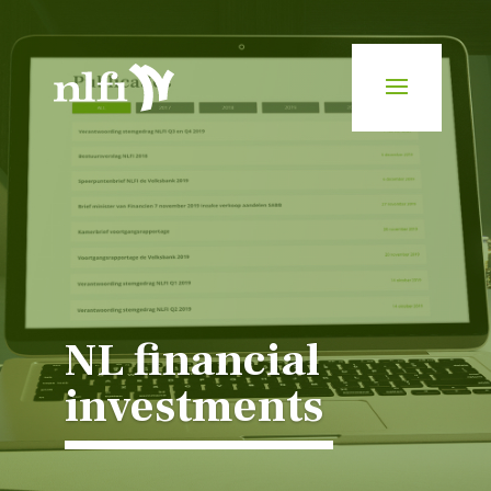
NL financial
investments