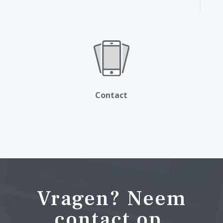
Contact
Vragen? Neem
contact op.